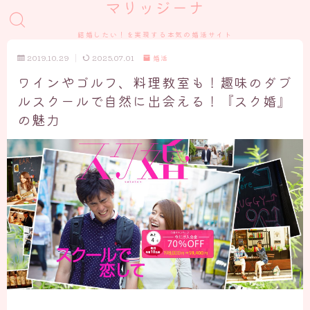
マリッジーナ
結婚したい！を実現する本気の婚活サイト
2019.10.29
2025.07.01
婚活
ワインやゴルフ、料理教室も！趣味のダブ
ルスクールで自然に出会える！『スク婚』
の魅力