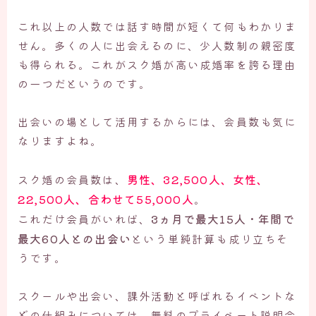
これ以上の人数では話す時間が短くて何もわかりま
せん。多くの人に出会えるのに、少人数制の親密度
も得られる。これがスク婚が高い成婚率を誇る理由
の一つだというのです。
出会いの場として活用するからには、会員数も気に
なりますよね。
男性、32,500人、女性、
スク婚の会員数は、
22,500人、合わせて55,000人
。
3ヵ月で最大15人・年間で
これだけ会員がいれば、
最大60人との出会い
という単純計算も成り立ちそ
うです。
スクールや出会い、課外活動と呼ばれるイベントな
どの仕組みについては、無料のプライベート説明会