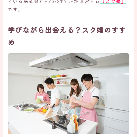
『スク婚』
ている株式会社EYS-STYLEが運営する
です。
学びながら出会える？スク婚のすす
め