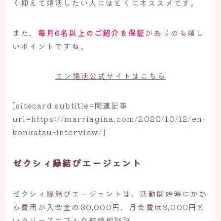
く抑えて婚活したい人にはとくにオススメです。
毎月6名以上のご紹介を保証
また、
がありのも嬉し
いポイントですね。
エン婚活公式サイトはこちら
[sitecard subtitle=関連記事
url=https://marriagina.com/2020/10/12/en-
konkatsu-interview/]
ゼクシィ縁結びエージェント
ゼクシィ縁結びエージェントは、活動開始時にかか
る費用が入会金の30,000円、月会費は9,000円と
いうリーズナブルな結婚相談所。