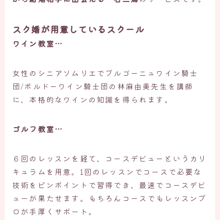
スク婚が用意しているスクール
ワイン教室…
女性のシニアソムリエでブルゴーニュワイン騎士
団/ボルドーワイン騎士団の林麻由美先生を講師
に、本格的なワインの知識を得られます。
ゴルフ教室…
６回のレッスンを経て、コースデビューというカリ
キュラムを用意。1回のレッスンでコースで必要な
技術をピンポイントで習得でき、最速でコースデビ
ューが果たせます。もちろんコースでもレッスンプ
ロが手厚くサポート。