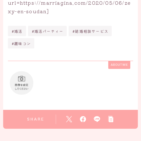
url=https://marriagina.com/2020/05/06/ze
xy-en-soudan]
#婚活
#婚活パーティー
#結婚相談サービス
#趣味コン
ABOUT ME
SHARE