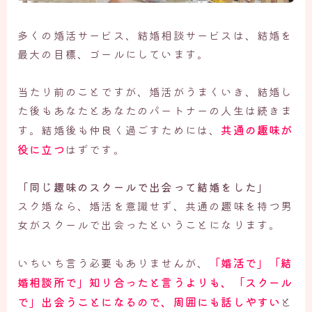
多くの婚活サービス、結婚相談サービスは、結婚を
最大の目標、ゴールにしています。
当たり前のことですが、婚活がうまくいき、結婚し
た後もあなたとあなたのパートナーの人生は続きま
共通の趣味が
す。結婚後も仲良く過ごすためには、
役に立つ
はずです。
「同じ趣味のスクールで出会って結婚をした」
スク婚なら、婚活を意識せず、共通の趣味を持つ男
女がスクールで出会ったということになります。
「婚活で」「結
いちいち言う必要もありませんが、
婚相談所で」知り合ったと言うよりも、「スクール
で」出会うことになるので、周囲にも話しやすい
と