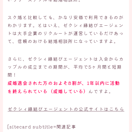
スク婚と比較しても、かなり安価で利用できるのが
わかります。とはいえ、ゼクシィ縁結びエージェン
トは大手企業のリクルートが運営しているだけあっ
て、信頼のおける結婚相談所になっていますよ。
さらに、ゼクシィ縁結びエージェントは入会からカ
ップルの成立までの期間が、平均で5ヶ月間と短期
間！
成婚退会された方のおよそ8割が、1年以内に活動
を終えられている（成婚している）
んですよ。
ゼクシィ縁結びエージェントの公式サイトはこちら
[sitecard subtitle=関連記事