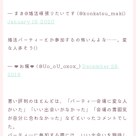
— まき@婚活頑張りたいです (@konkatsu_maki)
January 19, 2020
婚活パーティーとか参加するの怖いんよな……。変
な人多そう()
— 💋お嬢💋 (@Uo_oU_oxox_)
December 26,
2019
悪い評判のほとんどは、「パーティ―会場に変な人
がいた」「いい出会いがなかった」「会場の雰囲気
が自分に合わなかった」などといったコメントでし
た。
パーティ―に参加する際には、いい出会いを期待し