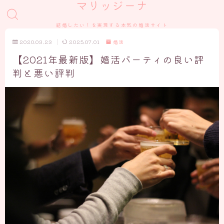
マリッジーナ
結婚したい！を実現する本気の婚活サイト
2020.03.23
2025.07.01
婚活
【2021年最新版】婚活パーティの良い評
判と悪い評判