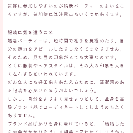
気軽に参加しやすいのが婚活パーティーのよいとこ
ろですが、参加時には注意点もいくつかあります。
服装に気を遣うこと
婚活パーティーは、短時間で相手を見極めたり、自
分の魅力をアピールしたりしなくてはなりません。
そのため、見た目の印象がとても大事なのです。
とくに服装やヘアスタイルは、その人の印象を大き
く左右するといわれています。
どんな人にも好印象をあたえるために、清潔感のあ
る服装を心がけたほうがよいでしょう。
しかし、自分をよりよく見せようとして、全身を高
級ブランド品でコーディネートしてしまうのもよく
ありません。
ブランド品ばかりを身に着けていると、「結婚した
らお金がかかりそう」と相手に思わせてしまうかも