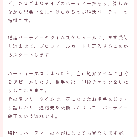
ど、さまざまなタイプのパーティーがあり、楽しみ
ながら出会いを見つけられるのが婚活パーティーの
特徴です。
婚活パーティーのタイムスケジュールは、まず受付
を済ませて、プロフィールカードを記入することか
らスタートします。
パーティーがはじまったら、自己紹介タイムで自分
をアピールしたり、相手の第一印象チェックをした
りしておきます。
その後フリータイムで、気になったお相手とじっく
り話したり、連絡先を交換したりして、パーティー
終了という流れです。
時間はパーティーの内容によっても異なりますが、