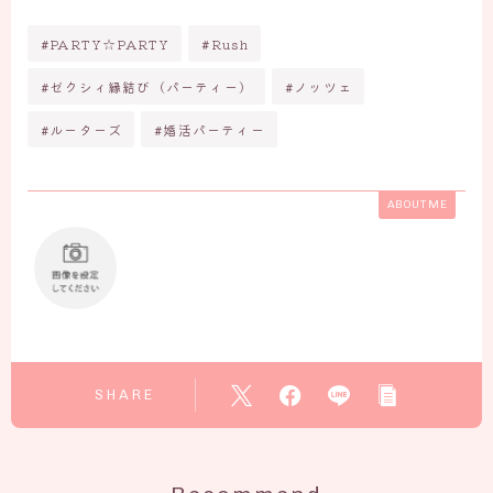
#PARTY☆PARTY
#Rush
#ゼクシィ縁結び（パーティー）
#ノッツェ
#ルーターズ
#婚活パーティー
ABOUT ME
SHARE