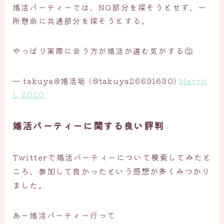
婚活パーティーでは、NG部分を探そうとせず、一
所懸命に共通部分を探そうとする。
やっぱり実際に会う方が婚活が進む気がする🤔
— takuya@婚活垢 (@takuya26691630)
March
1, 2020
婚活パーティーに関する良い評判
Twitterで婚活パーティーについて検索してみたと
ころ、参加して良かったという感想が多くみつかり
ました。
あー婚活パーティー行って