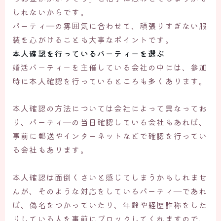
しれないからです。
パーティ―の雰囲気に合わせて、頑張りすぎない服
装を心がけることも大事なポイントです。
本人確認を行っているパーティーを選ぶ
婚活パーティーを主催している会社の中には、参加
時に本人確認を行っているところも多くあります。
本人確認の方法については会社によって異なってお
り、パーティ―の当日確認している会社もあれば、
事前に郵送やインターネットなどで確認を行ってい
る会社もあります。
本人確認は面倒くさいと感じてしまうかもしれませ
んが、そのような対応をしているパーティ―であれ
ば、偽名をつかっていたり、年齢や経歴詐称をした
りしている人を事前にブロックしてくれますので、