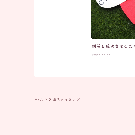
婚活を成功させるた
2020.08.16
HOME
婚活タイミング