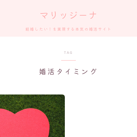
マリッジーナ
結婚したい！を実現する本気の婚活サイト
TAG
婚活タイミング