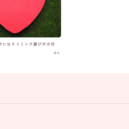
めにはタイミング選びが大切
婚活