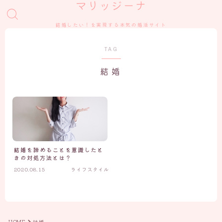
マリッジーナ
結婚したい！を実現する本気の婚活サイト
TAG
結婚
結婚を諦めることを意識したと
きの対処方法とは？
2020.08.15
ライフスタイル
HOME
結婚